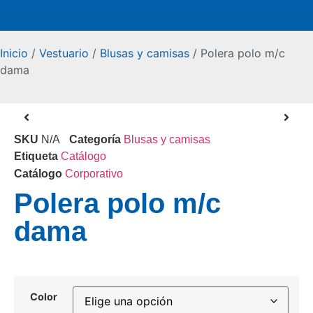
Inicio
/
Vestuario
/
Blusas y camisas
/ Polera polo m/c
dama
SKU
N/A
Categoría
Blusas y camisas
Etiqueta
Catálogo
Catálogo
Corporativo
Polera polo m/c
dama
Color