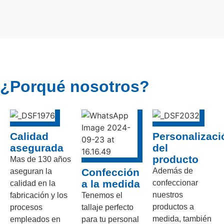
¿Porqué nosotros?
Calidad
Personalizaci
asegurada
del
producto
Mas de 130 años
Confección
Además de
aseguran la
a la medida
confeccionar
calidad en la
nuestros
fabricación y los
Tenemos el
productos a
procesos
tallaje perfecto
medida, también
empleados en
para tu personal