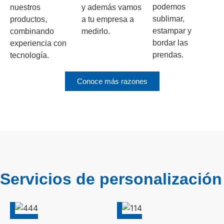
podemos
nuestros
y además vamos
sublimar,
productos,
a tu empresa a
estampar y
combinando
medirlo.
bordar las
experiencia con
prendas.
tecnología.
Conoce más razones
Servicios de personalización