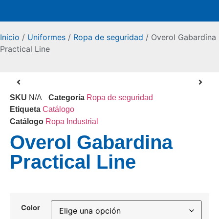
Inicio
/
Uniformes
/
Ropa de seguridad
/ Overol Gabardina
Practical Line
SKU
N/A
Categoría
Ropa de seguridad
Etiqueta
Catálogo
Catálogo
Ropa Industrial
Overol Gabardina
Practical Line
Color