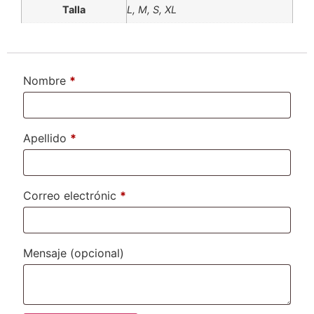
Talla
L, M, S, XL
Nombre
*
Apellido
*
Correo electrónic
*
Mensaje
(opcional)