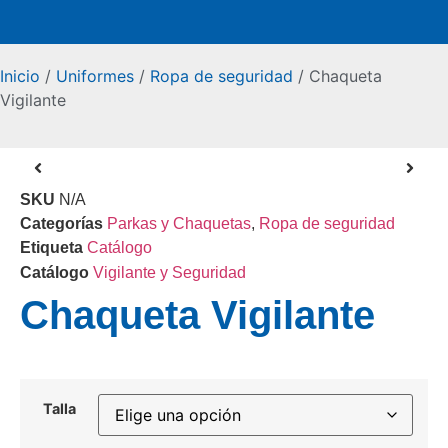
Inicio
/
Uniformes
/
Ropa de seguridad
/ Chaqueta
Vigilante
SKU
N/A
Categorías
Parkas y Chaquetas
,
Ropa de seguridad
Etiqueta
Catálogo
Catálogo
Vigilante y Seguridad
Chaqueta Vigilante
Talla